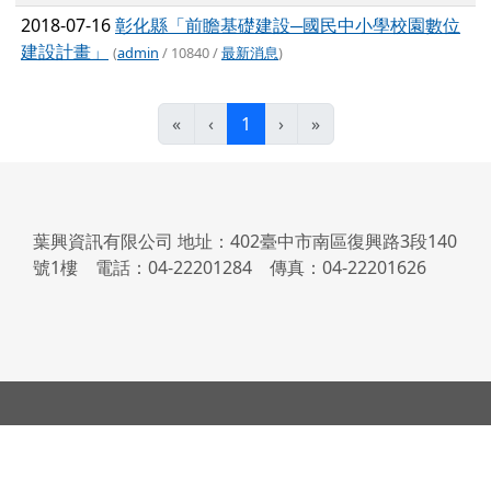
2018-07-16
彰化縣「前瞻基礎建設─國民中小學校園數位
建設計畫」
(
admin
/ 10840 /
最新消息
)
(目前頁次)
«
‹
1
›
»
左邊區域內容
葉興資訊有限公司 地址：402臺中市南區復興路3段140
號1樓 電話：04-22201284 傳真：04-22201626