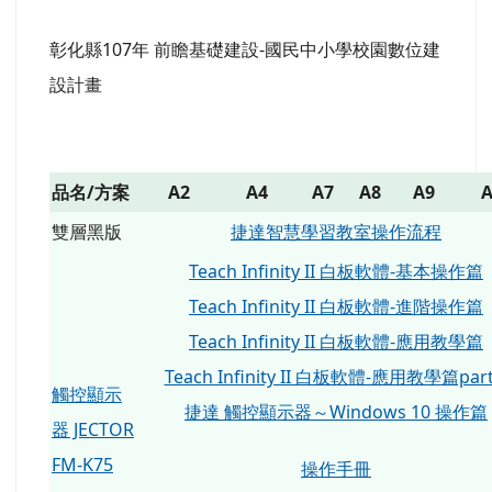
彰化縣107年 前瞻基礎建設-國民中小學校園數位建
設計畫
品名/方案
A2
A4
A7
A8
A9
A
雙層黑版
捷達智慧學習教室操作流程
Teach Infinity II 白板軟體-基本操作篇
Teach Infinity II 白板軟體-進階操作篇
Teach Infinity II 白板軟體-應用教學篇
Teach Infinity II 白板軟體-應用教學篇par
觸控顯示
捷達 觸控顯示器～Windows 10 操作篇
器 JECTOR
FM-K75
操作手冊