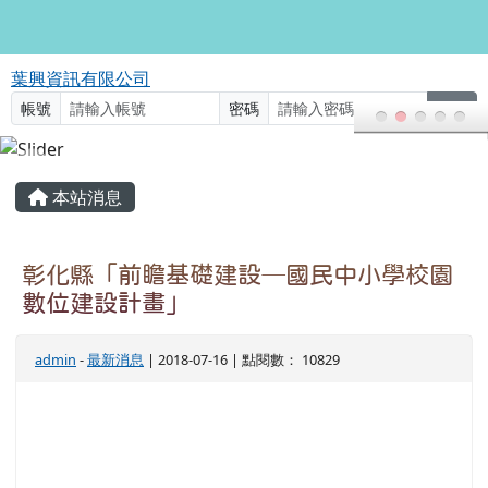
葉興資訊有限公司
跳至主內容區
葉興資訊有限公司
帳號
密碼
登入
頁尾區域
主內容區域
本站消息
彰化縣「前瞻基礎建設─國民中小學校園
數位建設計畫」
admin
-
最新消息
| 2018-07-16 | 點閱數： 10829